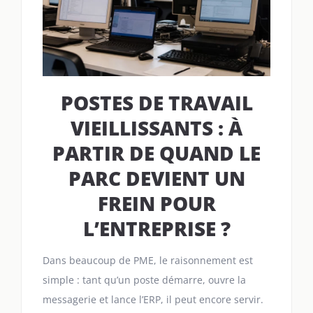
POSTES DE TRAVAIL
VIEILLISSANTS : À
PARTIR DE QUAND LE
PARC DEVIENT UN
FREIN POUR
L’ENTREPRISE ?
Dans beaucoup de PME, le raisonnement est
simple : tant qu’un poste démarre, ouvre la
messagerie et lance l’ERP, il peut encore servir.