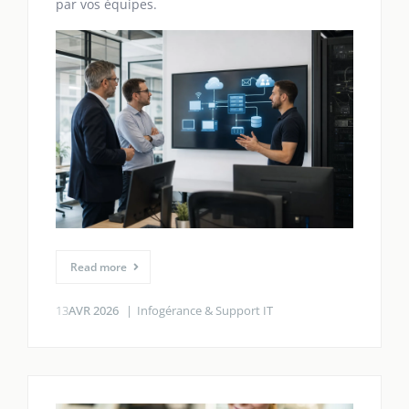
par vos équipes.
Read more
13
AVR 2026
Infogérance & Support IT