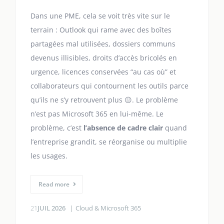
Dans une PME, cela se voit très vite sur le
terrain : Outlook qui rame avec des boîtes
partagées mal utilisées, dossiers communs
devenus illisibles, droits d’accès bricolés en
urgence, licences conservées “au cas où” et
collaborateurs qui contournent les outils parce
qu’ils ne s’y retrouvent plus 😐. Le problème
n’est pas Microsoft 365 en lui-même. Le
problème, c’est
l’absence de cadre clair
quand
l’entreprise grandit, se réorganise ou multiplie
les usages.
Read more
21
JUIL 2026
Cloud & Microsoft 365