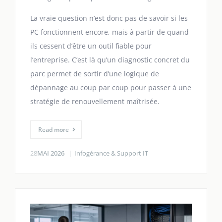
La vraie question n’est donc pas de savoir si les
PC fonctionnent encore, mais à partir de quand
ils cessent d’être un outil fiable pour
l’entreprise. C’est là qu’un diagnostic concret du
parc permet de sortir d’une logique de
dépannage au coup par coup pour passer à une
stratégie de renouvellement maîtrisée.
Read more
28
MAI 2026
Infogérance & Support IT