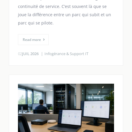
continuité de service. C’est souvent là que se
joue la différence entre un parc qui subit et un
parc qui se pilote.
Read more
02
JUIL 2026
Infogérance & Support IT