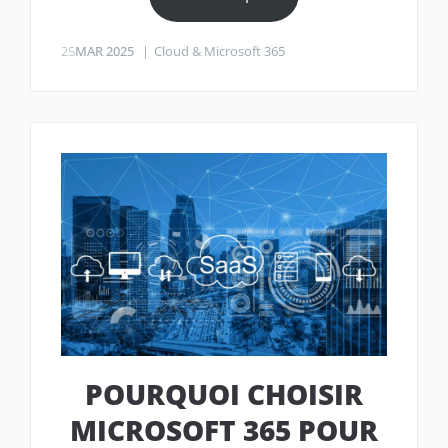
25
MAR 2025
Cloud & Microsoft 365
POURQUOI CHOISIR
MICROSOFT 365 POUR