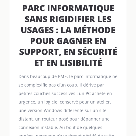
PARC INFORMATIQUE
SANS RIGIDIFIER LES
USAGES : LA MÉTHODE
POUR GAGNER EN
SUPPORT, EN SÉCURITÉ
ET EN LISIBILITÉ
Dans beaucoup de PME, le parc informatique ne
se complexifie pas d’un coup. Il dérive par
petites couches successives : un PC acheté en
urgence, un logiciel conservé pour un atelier,
une version Windows différente sur un site
distant, un routeur posé pour dépanner une
connexion instable. Au bout de quelques
années, personne n’a vraiment décidé de cette