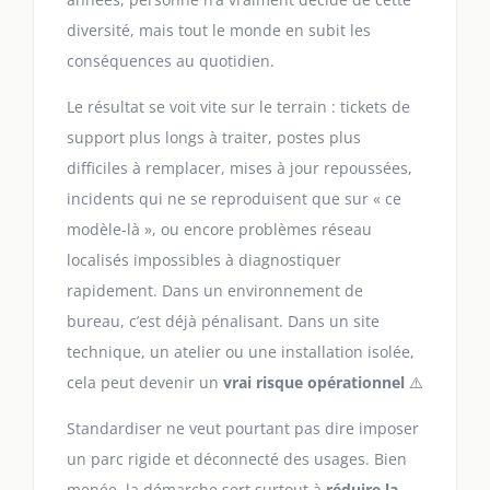
diversité, mais tout le monde en subit les
conséquences au quotidien.
Le résultat se voit vite sur le terrain : tickets de
support plus longs à traiter, postes plus
difficiles à remplacer, mises à jour repoussées,
incidents qui ne se reproduisent que sur « ce
modèle-là », ou encore problèmes réseau
localisés impossibles à diagnostiquer
rapidement. Dans un environnement de
bureau, c’est déjà pénalisant. Dans un site
technique, un atelier ou une installation isolée,
cela peut devenir un
vrai risque opérationnel
⚠️
Standardiser ne veut pourtant pas dire imposer
un parc rigide et déconnecté des usages. Bien
menée, la démarche sert surtout à
réduire la