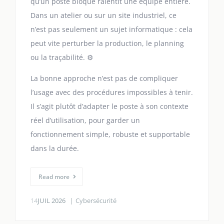
qu’un poste bloqué ralentit une équipe entière.
Dans un atelier ou sur un site industriel, ce
n’est pas seulement un sujet informatique : cela
peut vite perturber la production, le planning
ou la traçabilité. ⚙️
La bonne approche n’est pas de compliquer
l’usage avec des procédures impossibles à tenir.
Il s’agit plutôt d’adapter le poste à son contexte
réel d’utilisation, pour garder un
fonctionnement simple, robuste et supportable
dans la durée.
Read more
14
JUIL 2026
Cybersécurité