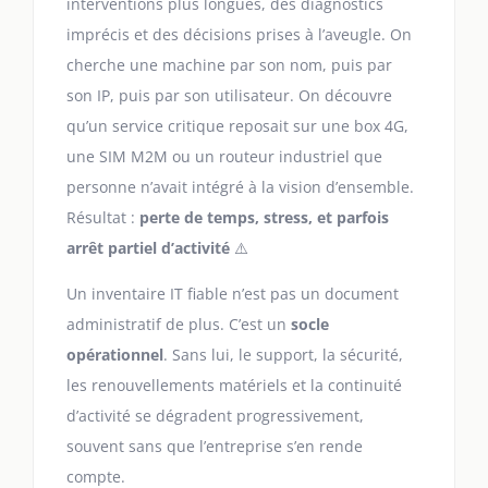
interventions plus longues, des diagnostics
imprécis et des décisions prises à l’aveugle. On
cherche une machine par son nom, puis par
son IP, puis par son utilisateur. On découvre
qu’un service critique reposait sur une box 4G,
une SIM M2M ou un routeur industriel que
personne n’avait intégré à la vision d’ensemble.
Résultat :
perte de temps, stress, et parfois
arrêt partiel d’activité
⚠️
Un inventaire IT fiable n’est pas un document
administratif de plus. C’est un
socle
opérationnel
. Sans lui, le support, la sécurité,
les renouvellements matériels et la continuité
d’activité se dégradent progressivement,
souvent sans que l’entreprise s’en rende
compte.