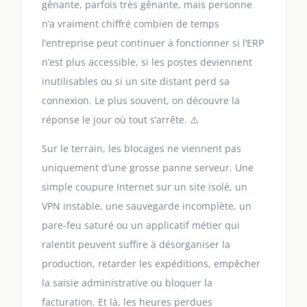
gênante, parfois très gênante, mais personne
n’a vraiment chiffré combien de temps
l’entreprise peut continuer à fonctionner si l’ERP
n’est plus accessible, si les postes deviennent
inutilisables ou si un site distant perd sa
connexion. Le plus souvent, on découvre la
réponse le jour où tout s’arrête. ⚠️
Sur le terrain, les blocages ne viennent pas
uniquement d’une grosse panne serveur. Une
simple coupure Internet sur un site isolé, un
VPN instable, une sauvegarde incomplète, un
pare-feu saturé ou un applicatif métier qui
ralentit peuvent suffire à désorganiser la
production, retarder les expéditions, empêcher
la saisie administrative ou bloquer la
facturation. Et là, les heures perdues