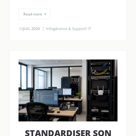
Read more
30
JUIL 2026
Infogérance & Support IT
STANDARDISER SON