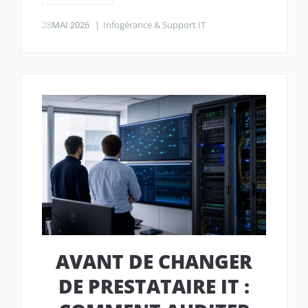
28
MAI 2026
Infogérance & Support IT
AVANT DE CHANGER
DE PRESTATAIRE IT :