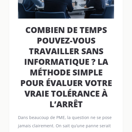
COMBIEN DE TEMPS
POUVEZ-VOUS
TRAVAILLER SANS
INFORMATIQUE ? LA
MÉTHODE SIMPLE
POUR ÉVALUER VOTRE
VRAIE TOLÉRANCE À
L’ARRÊT
Dans beaucoup de PME, la question ne se pose
jamais clairement. On sait qu’une panne serait