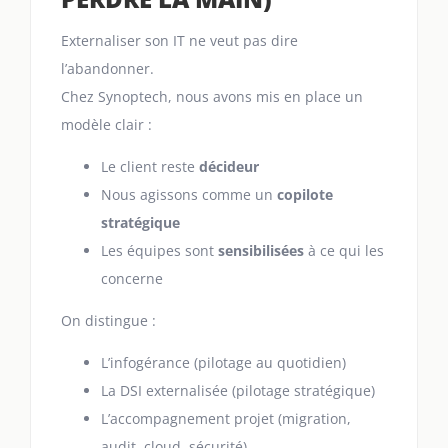
Externaliser son IT ne veut pas dire
l’abandonner.
Chez Synoptech, nous avons mis en place un
modèle clair :
Le client reste
décideur
Nous agissons comme un
copilote
stratégique
Les équipes sont
sensibilisées
à ce qui les
concerne
On distingue :
L’infogérance (pilotage au quotidien)
La DSI externalisée (pilotage stratégique)
L’accompagnement projet (migration,
audit, cloud, sécurité)