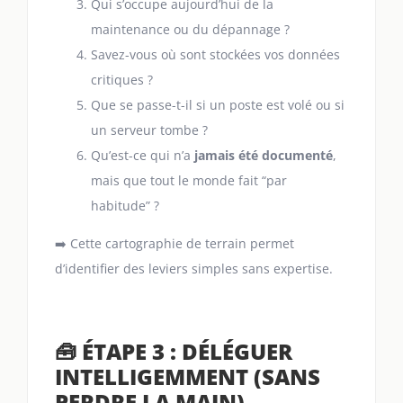
Qui s’occupe aujourd’hui de la
maintenance ou du dépannage ?
Savez-vous où sont stockées vos données
critiques ?
Que se passe-t-il si un poste est volé ou si
un serveur tombe ?
Qu’est-ce qui n’a
jamais été documenté
,
mais que tout le monde fait “par
habitude” ?
➡️ Cette cartographie de terrain permet
d’identifier des leviers simples sans expertise.
🧰 ÉTAPE 3 : DÉLÉGUER
INTELLIGEMMENT (SANS
PERDRE LA MAIN)