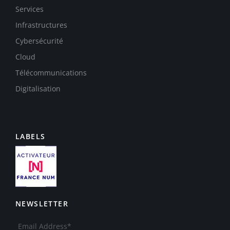
Services
Infrastructures
Cybersécurité
Cloud
Télécommunications
Digitalisation
LABELS
NEWSLETTER
Email Address*