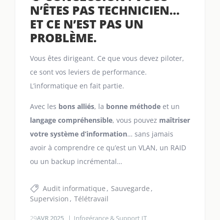
N’ÊTES PAS TECHNICIEN…
ET CE N’EST PAS UN
PROBLÈME.
Vous êtes dirigeant. Ce que vous devez piloter,
ce sont vos leviers de performance.
L’informatique en fait partie.
Avec les
bons alliés
, la
bonne méthode
et un
langage compréhensible
, vous pouvez
maîtriser
votre système d’information
… sans jamais
avoir à comprendre ce qu’est un VLAN, un RAID
ou un backup incrémental…
Audit informatique
Sauvegarde
Supervision
Télétravail
29
AVR 2025
Infogérance & Support IT