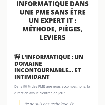
INFORMATIQUE DANS
UNE PME SANS ÊTRE
UN EXPERT IT :
MÉTHODE, PIÈGES,
LEVIERS
🚧 L’INFORMATIQUE : UN
DOMAINE
INCONTOURNABLE… ET
INTIMIDANT
Dans 90 % des PME que nous accompagnons, la
direction avoue d’entrée de jeu :
“Je ne suis pas technique. Et