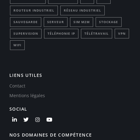
ROUTEUR INDUSTRIEL
RÉSEAU INDUSTRIEL
SAUVEGARDE
SERVEUR
SIM M2M
STOCKAGE
SUPERVISION
TÉLÉPHONIE IP
TÉLÉTRAVAIL
VPN
WIFI
LIENS UTILES
Contact
Mentions légales
SOCIAL
NOS DOMAINES DE COMPÉTENCE