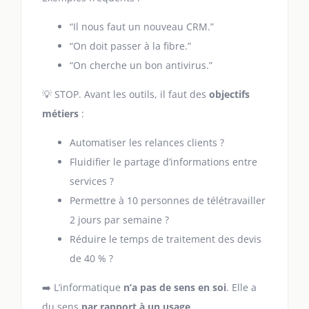
“Il nous faut un nouveau CRM.”
“On doit passer à la fibre.”
“On cherche un bon antivirus.”
💡 STOP. Avant les outils, il faut des
objectifs
métiers
:
Automatiser les relances clients ?
Fluidifier le partage d’informations entre
services ?
Permettre à 10 personnes de télétravailler
2 jours par semaine ?
Réduire le temps de traitement des devis
de 40 % ?
➡️ L’informatique
n’a pas de sens en soi
. Elle a
du sens
par rapport à un usage
.