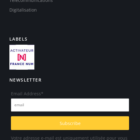
Télécommunications
Digitalisation
LABELS
NEWSLETTER
Email Address*
Votre adresse e-mail est uniquement utilisée pour vous