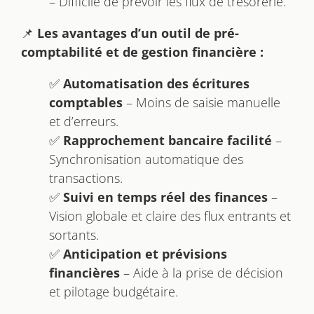
– Difficile de prévoir les flux de trésorerie.
📌
Les avantages d’un outil de pré-
comptabilité et de gestion financière :
✅
Automatisation des écritures
comptables
– Moins de saisie manuelle
et d’erreurs.
✅
Rapprochement bancaire facilité
–
Synchronisation automatique des
transactions.
✅
Suivi en temps réel des finances
–
Vision globale et claire des flux entrants et
sortants.
✅
Anticipation et prévisions
financières
– Aide à la prise de décision
et pilotage budgétaire.