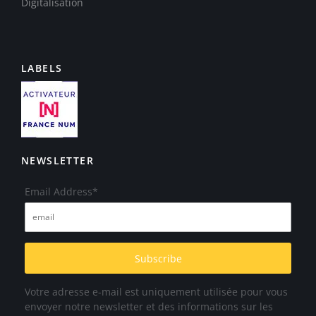
Digitalisation
LABELS
NEWSLETTER
Email Address*
Votre adresse e-mail est uniquement utilisée pour vous
envoyer notre newsletter et des informations sur les