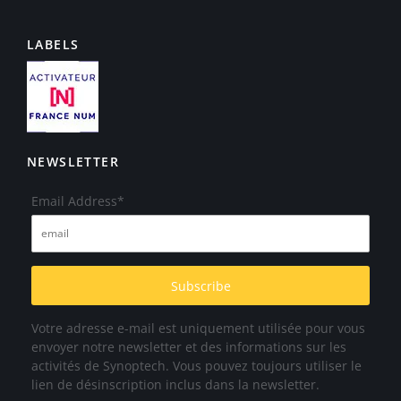
LABELS
NEWSLETTER
Email Address*
Votre adresse e-mail est uniquement utilisée pour vous
envoyer notre newsletter et des informations sur les
activités de Synoptech. Vous pouvez toujours utiliser le
lien de désinscription inclus dans la newsletter.