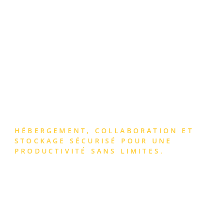
DES SOLUTIONS
CLOUD ADAPTÉES À
VOTRE ENTREPRISE
HÉBERGEMENT, COLLABORATION ET
STOCKAGE SÉCURISÉ POUR UNE
PRODUCTIVITÉ SANS LIMITES.