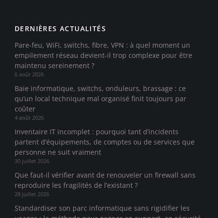
DERNIÈRES ACTUALITÉS
Pare-feu, WiFi, switchs, fibre, VPN : à quel moment un
empilement réseau devient-il trop complexe pour être
maintenu sereinement ?
6 août 2026
Baie informatique, switchs, onduleurs, brassage : ce
qu’un local technique mal organisé finit toujours par
coûter
4 août 2026
Inventaire IT incomplet : pourquoi tant d’incidents
partent d’équipements, de comptes ou de services que
personne ne suit vraiment
30 juillet 2026
Que faut-il vérifier avant de renouveler un firewall sans
reproduire les fragilités de l’existant ?
28 juillet 2026
Standardiser son parc informatique sans rigidifier les