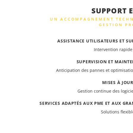
SUPPORT 
UN ACCOMPAGNEMENT TECHNI
GESTION PR
ASSISTANCE UTILISATEURS ET S
Intervention rapid
SUPERVISION ET MAINT
Anticipation des pannes et optimisati
MISES À JOU
Gestion continue des logicie
SERVICES ADAPTÉS AUX PME ET AUX GRA
Solutions flexib