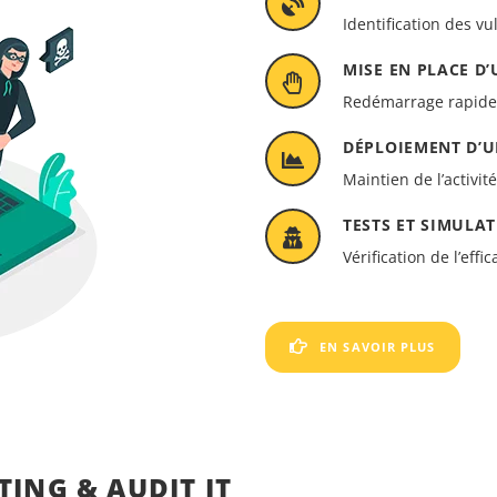
Identification des vu
MISE EN PLACE D’
Redémarrage rapide 
DÉPLOIEMENT D’U
Maintien de l’activit
TESTS ET SIMULA
Vérification de l’eff
EN SAVOIR PLUS
ING & AUDIT IT