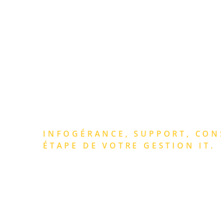
ACCU
DES SERVICE
POUR VOTRE 
INFOGÉRANCE, SUPPORT, CON
ÉTAPE DE VOTRE GESTION IT.