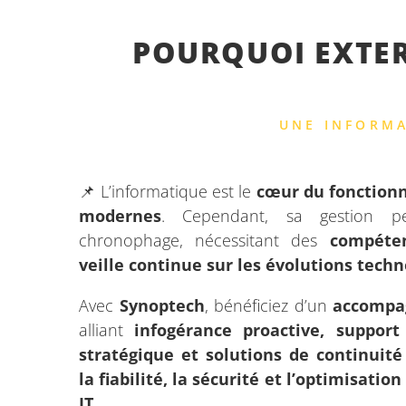
POURQUOI EXTERN
UNE INFORMA
📌 L’informatique est le
cœur du fonction
modernes
. Cependant, sa gestion p
chronophage, nécessitant des
compéte
veille continue sur les évolutions tech
Avec
Synoptech
, bénéficiez d’un
accompa
alliant
infogérance proactive, support
stratégique et solutions de continuité 
la fiabilité, la sécurité et l’optimisatio
IT
.