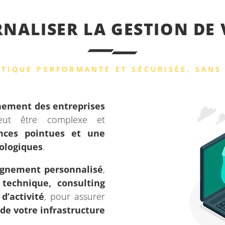
ALISER LA GESTION DE V
TIQUE PERFORMANTE ET SÉCURISÉE, SANS
nement des entreprises
eut être complexe et
nces pointues et une
nologiques
.
gnement personnalisé
,
 technique, consulting
d’activité
, pour assurer
n de votre infrastructure