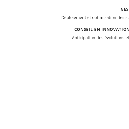
GES
Déploiement et optimisation des s
CONSEIL EN INNOVATIO
Anticipation des évolutions e