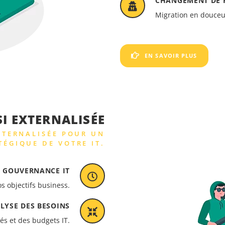
CHANGEMENT DE P
Migration en douceur
EN SAVOIR PLUS
SI EXTERNALISÉE
XTERNALISÉE POUR UN
TÉGIQUE DE VOTRE IT.
T GOUVERNANCE IT
s objectifs business.
LYSE DES BESOINS
tés et des budgets IT.