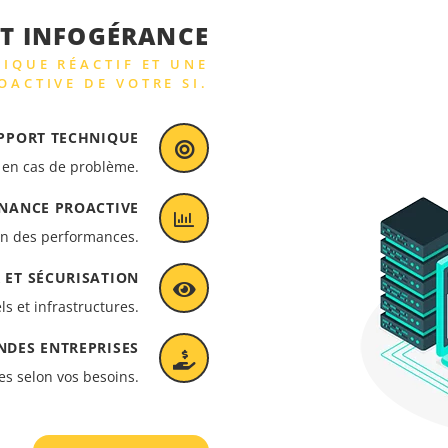
ET INFOGÉRANCE
QUE RÉACTIF ET UNE
OACTIVE DE VOTRE SI.
UPPORT TECHNIQUE
e en cas de problème.
ENANCE PROACTIVE
on des performances.
R ET SÉCURISATION
ls et infrastructures.
NDES ENTREPRISES
les selon vos besoins.