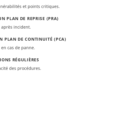
lnérabilités et points critiques.
UN PLAN DE REPRISE (PRA)
après incident.
N PLAN DE CONTINUITÉ (PCA)
é en cas de panne.
TIONS RÉGULIÈRES
icacité des procédures.