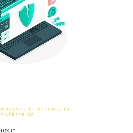
IMPRÉVUS ET ASSUREZ LA
 ENTREPRISE.
UES IT