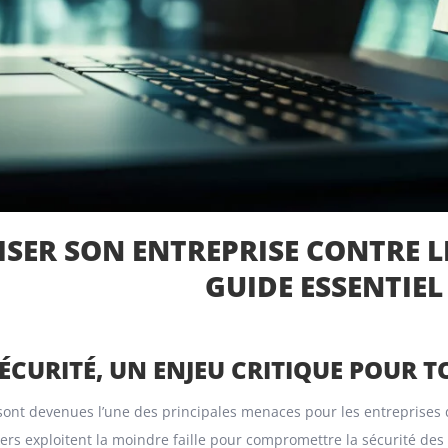
ISER SON ENTREPRISE CONTRE L
GUIDE ESSENTIEL
ÉCURITÉ, UN ENJEU CRITIQUE POUR T
sont devenues l’une des principales menaces pour les entreprises d
s exploitent la moindre faille pour compromettre la sécurité des 