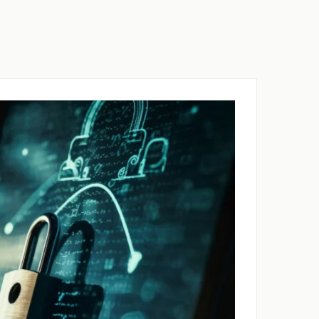
09 74 77 90 09
CONTACT