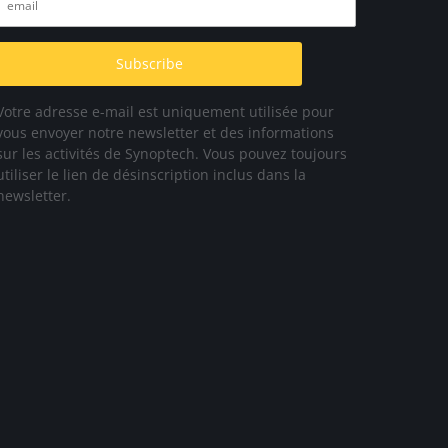
Votre adresse e-mail est uniquement utilisée pour
vous envoyer notre newsletter et des informations
sur les activités de Synoptech. Vous pouvez toujours
utiliser le lien de désinscription inclus dans la
newsletter.