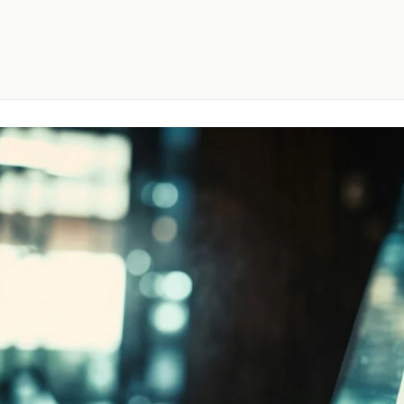
EIL
NOS SOLUTIONS
L’ENTREPRISE
ACTU