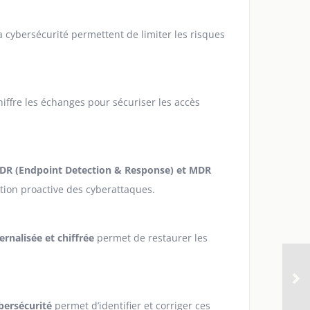
a cybersécurité permettent de limiter les risques
iffre les échanges pour sécuriser les accès
EDR (Endpoint Detection & Response) et MDR
tion proactive des cyberattaques.
rnalisée et chiffrée
permet de restaurer les
bersécurité
permet d’identifier et corriger ces