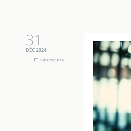
ACCU
31
DÉC 2024
Cybersécurité