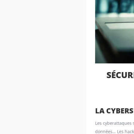
SÉCUR
LA CYBERS
Les cyberattaques 
données… Les hacker