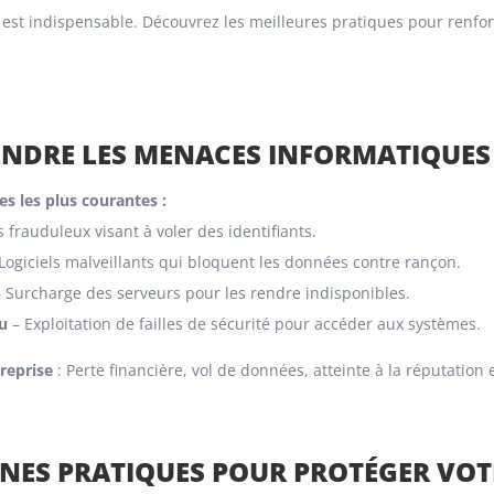
est indispensable. Découvrez les meilleures pratiques pour renforce
ENDRE LES MENACES INFORMATIQUES
s les plus courantes :
 frauduleux visant à voler des identifiants.
Logiciels malveillants qui bloquent les données contre rançon.
 Surcharge des serveurs pour les rendre indisponibles.
u
– Exploitation de failles de sécurité pour accéder aux systèmes.
treprise
: Perte financière, vol de données, atteinte à la réputation e
ONNES PRATIQUES POUR PROTÉGER VOT