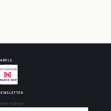
LABELS
NEWSLETTER
Email Address*