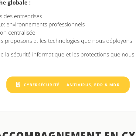
he globale :
s des entreprises
 aux environnements professionnels
ion centralisée
ous proposons et les technologies que nous déployons
e la sécurité informatique et les protections que nous
CYBERSÉCURITÉ — ANTIVIRUS, EDR & MDR
ACCOMPAGNEMENT EN CY