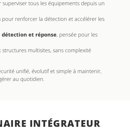
r superviser tous les équipements depuis un
s
pour renforcer la détection et accélérer les
 détection et réponse
, pensée pour les
tructures multisites, sans complexité
rité unifié, évolutif et simple à maintenir,
à gérer au quotidien.
NAIRE INTÉGRATEUR