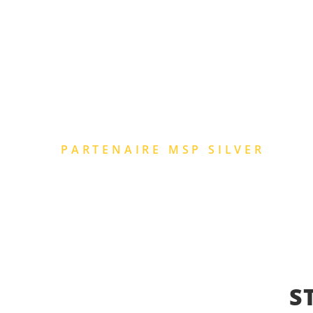
ACCU
SYNOPTECH 
PARTENAIRE MSP SILVER
S