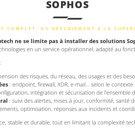
SOPHOS
 COMPLET, DU DÉPLOIEMENT À LA SUPER
tech ne se limite pas à installer des solutions So
echnologies en un service opérationnel, adapté au fon
:
ension des risques, du réseau, des usages et des beso
ées
: endpoint, firewall, XDR, e-mail… selon le contexte 
onfiguration, intégration et sécurisation de l’ensembl
ral
: suivi des alertes, mises à jour, conformité, santé d
tements, optimisation, réponses aux incidents et coordi
e, stable et durable, tout en limitant la complexité tec