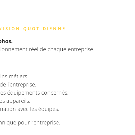
VISION QUOTIDIENNE
phos.
ctionnement réel de chaque entreprise.
ins métiers.
de l’entreprise.
e des équipements concernés.
es appareils.
nation avec les équipes.
hnique pour l’entreprise.