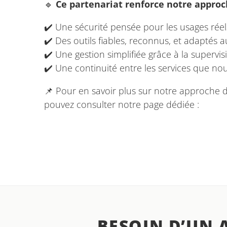
🔹
Ce partenariat renforce notre approc
✔️ Une sécurité pensée pour les usages réel
✔️ Des outils fiables, reconnus, et adaptés
✔️ Une gestion simplifiée grâce à la supervis
✔️ Une continuité entre les services que n
📌 Pour en savoir plus sur notre approche d
pouvez consulter notre page dédiée :
BESOIN D’UN 