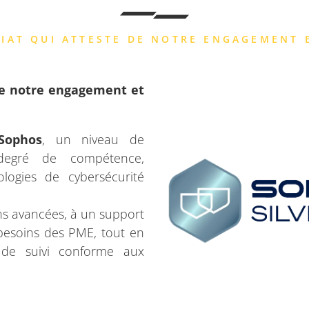
RIAT QUI ATTESTE DE NOTRE ENGAGEMENT 
de notre engagement et
Sophos
, un niveau de
degré de compétence,
logies de cybersécurité
ns avancées, à un support
 besoins des PME, tout en
t de suivi conforme aux