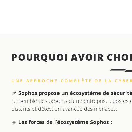
POURQUOI AVOIR CHOI
UNE APPROCHE COMPLÈTE DE LA CYBE
📌
Sophos propose un écosystème de sécurité
l’ensemble des besoins d’une entreprise : postes de
distants et détection avancée des menaces.
🔹
Les forces de l’écosystème Sophos :