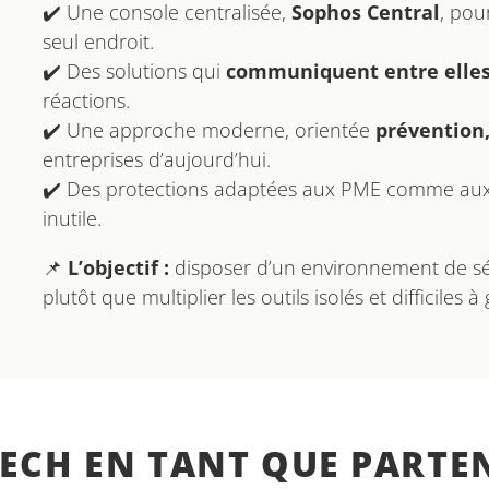
✔️ Une console centralisée,
Sophos Central
, pou
seul endroit.
✔️ Des solutions qui
communiquent entre elle
réactions.
✔️ Une approche moderne, orientée
prévention,
entreprises d’aujourd’hui.
✔️ Des protections adaptées aux PME comme aux s
inutile.
📌
L’objectif :
disposer d’un environnement de sécu
plutôt que multiplier les outils isolés et difficiles 
TECH EN TANT QUE PARTE