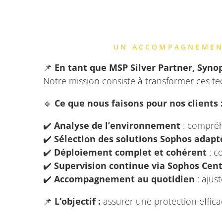
UN ACCOMPAGNEMENT
📌
En tant que MSP Silver Partner, Synop
Notre mission consiste à transformer ces t
🔹
Ce que nous faisons pour nos clients 
✔️
Analyse de l’environnement
: compréh
✔️
Sélection des solutions Sophos adapt
✔️
Déploiement complet et cohérent
: c
✔️
Supervision continue via Sophos Cent
✔️
Accompagnement au quotidien
: ajus
📌
L’objectif :
assurer une protection efficac