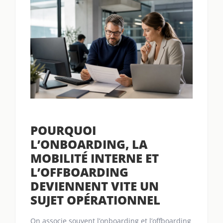
POURQUOI
L’ONBOARDING, LA
MOBILITÉ INTERNE ET
L’OFFBOARDING
DEVIENNENT VITE UN
SUJET OPÉRATIONNEL
On associe souvent l’onboarding et l’offboarding