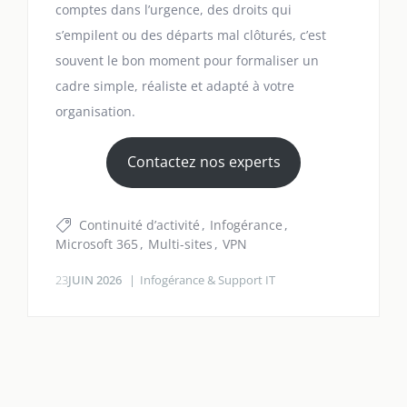
comptes dans l’urgence, des droits qui
s’empilent ou des départs mal clôturés, c’est
souvent le bon moment pour formaliser un
cadre simple, réaliste et adapté à votre
organisation.
Contactez nos experts
Continuité d’activité
Infogérance
Microsoft 365
Multi-sites
VPN
23
JUIN 2026
Infogérance & Support IT