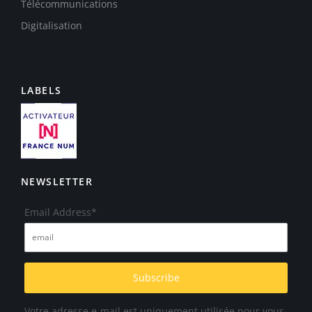
Télécommunications
Digitalisation
LABELS
NEWSLETTER
Email Address*
Votre adresse e-mail est uniquement utilisée pour vous