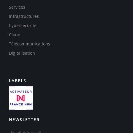
Services
Infrastructures
Cybersécurité
Cloud
Télécommunications
Digitalisation
LABELS
NEWSLETTER
Email Address*