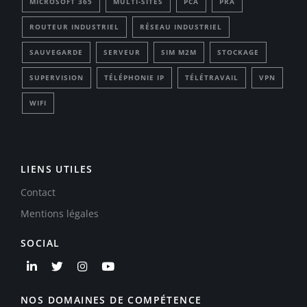
MICROSOFT 365
MULTI-SITES
PCA
PRA
ROUTEUR INDUSTRIEL
RÉSEAU INDUSTRIEL
SAUVEGARDE
SERVEUR
SIM M2M
STOCKAGE
SUPERVISION
TÉLÉPHONIE IP
TÉLÉTRAVAIL
VPN
WIFI
LIENS UTILES
Contact
Mentions légales
SOCIAL
NOS DOMAINES DE COMPÉTENCE