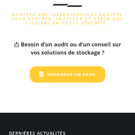
ADOPTEZ UNE INFRASTRUCTURE ADAPTÉE
POUR STOCKER, PROTÉGER ET GÉRER VOS
FICHIERS EN TOUTE SÉRÉNITÉ.
📩
Besoin d’un audit ou d’un conseil sur
vos solutions de stockage ?
DEMANDER UN DEVIS
DERNIÈRES ACTUALITÉS