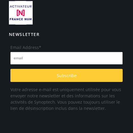
NEWSLETTER
Email Address*
Votre adresse e-mail est uniquement utilisée pour vous
envoyer notre newsletter et des informations sur les
activités de Synoptech. Vous pouvez toujours utiliser le
lien de désinscription inclus dans la newsletter.