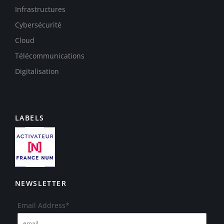
Infrastructures
Cybersécurité
Cloud
Télécommunications
Digitalisation
LABELS
NEWSLETTER
Email Address*