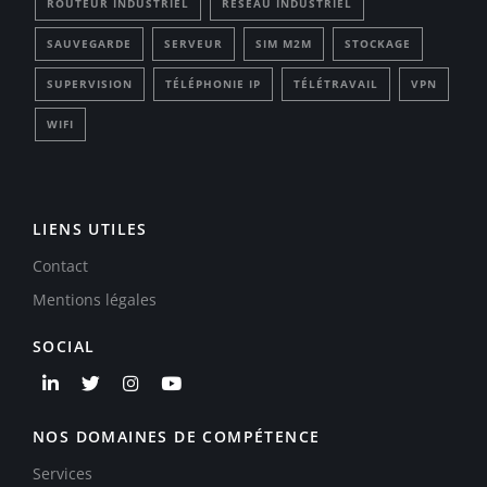
ROUTEUR INDUSTRIEL
RÉSEAU INDUSTRIEL
SAUVEGARDE
SERVEUR
SIM M2M
STOCKAGE
SUPERVISION
TÉLÉPHONIE IP
TÉLÉTRAVAIL
VPN
WIFI
LIENS UTILES
Contact
Mentions légales
SOCIAL
NOS DOMAINES DE COMPÉTENCE
Services