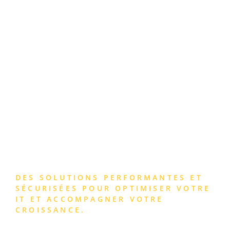
DES
INFRASTRUCTURES
INFORMATIQUES
ROBUSTES ET
ÉVOLUTIVES
DES SOLUTIONS PERFORMANTES ET
SÉCURISÉES POUR OPTIMISER VOTRE
IT ET ACCOMPAGNER VOTRE
CROISSANCE.