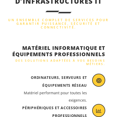
D’INFRASTRUCTURES IT
UN ENSEMBLE COMPLET DE SERVICES POUR
GARANTIR PUISSANCE, SÉCURITÉ ET
CONNECTIVITÉ.
MATÉRIEL INFORMATIQUE ET
ÉQUIPEMENTS PROFESSIONNELS
DES SOLUTIONS ADAPTÉES À VOS BESOINS
MÉTIERS.
ORDINATEURS, SERVEURS ET
ÉQUIPEMENTS RÉSEAU
Matériel performant pour toutes les
exigences.
PÉRIPHÉRIQUES ET ACCESSOIRES
PROFESSIONNELS