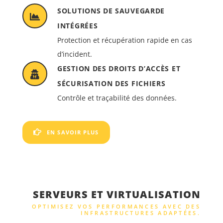
SOLUTIONS DE SAUVEGARDE
INTÉGRÉES
Protection et récupération rapide en cas
d’incident.
GESTION DES DROITS D’ACCÈS ET
SÉCURISATION DES FICHIERS
Contrôle et traçabilité des données.
EN SAVOIR PLUS
SERVEURS ET VIRTUALISATION
OPTIMISEZ VOS PERFORMANCES AVEC DES
INFRASTRUCTURES ADAPTÉES.