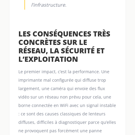
l’infrastructure.
LES CONSÉQUENCES TRÈS
CONCRÈTES SUR LE
RÉSEAU, LA SÉCURITÉ ET
L’EXPLOITATION
Le premier impact, c’est la performance. Une
imprimante mal configurée qui diffuse trop
largement, une caméra qui envoie des flux
vidéo sur un réseau non prévu pour cela, une
borne connectée en WiFi avec un signal instable
: ce sont des causes classiques de lenteurs
diffuses, difficiles à diagnostiquer parce qu’elles
ne provoquent pas forcément une panne