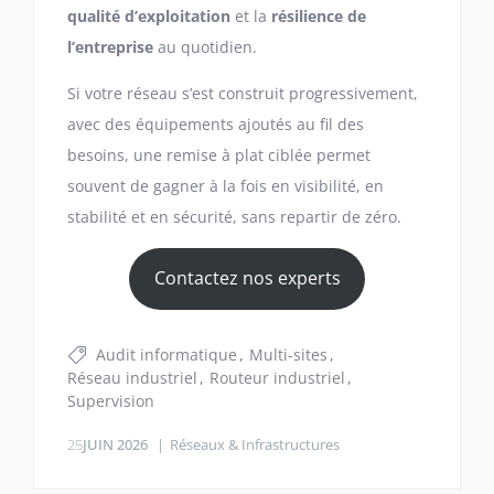
qualité d’exploitation
et la
résilience de
l’entreprise
au quotidien.
Si votre réseau s’est construit progressivement,
avec des équipements ajoutés au fil des
besoins, une remise à plat ciblée permet
souvent de gagner à la fois en visibilité, en
stabilité et en sécurité, sans repartir de zéro.
Contactez nos experts
Audit informatique
Multi-sites
Réseau industriel
Routeur industriel
Supervision
25
JUIN 2026
Réseaux & Infrastructures