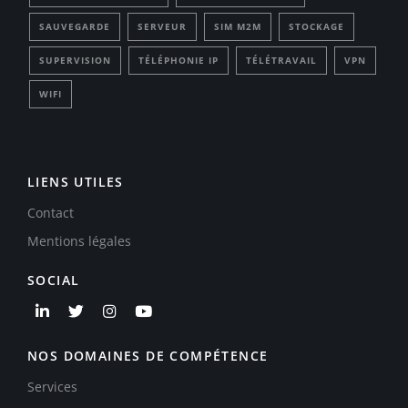
SAUVEGARDE
SERVEUR
SIM M2M
STOCKAGE
SUPERVISION
TÉLÉPHONIE IP
TÉLÉTRAVAIL
VPN
WIFI
LIENS UTILES
Contact
Mentions légales
SOCIAL
NOS DOMAINES DE COMPÉTENCE
Services