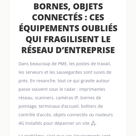
BORNES, OBJETS
CONNECTÉS : CES
ÉQUIPEMENTS OUBLIÉS
QUI FRAGILISENT LE
RÉSEAU D’ENTREPRISE
Dans beaucoup de PME, les postes de travail,
les serveurs et les sauvegardes sont suivis de
près. En revanche, tout ce qui gravite autour
passe souvent sous le radar : imprimantes
réseau, scanners, caméras IP, bornes de
pointage, terminaux d’accueil, boîtiers de
contrôle d’accès, objets connectés ou routeurs
4G installés pour dépanner un site 🖧.
Le problème, c’est que ces équipements sont