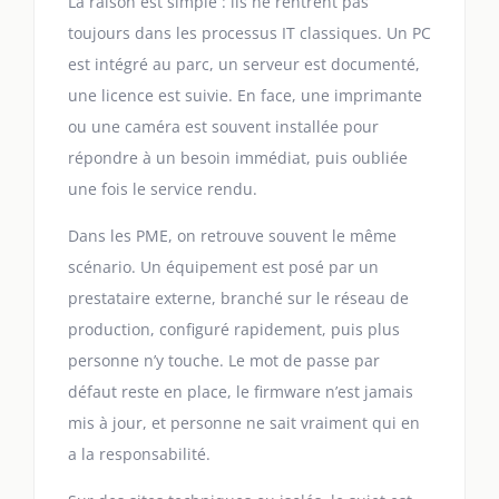
La raison est simple : ils ne rentrent pas
toujours dans les processus IT classiques. Un PC
est intégré au parc, un serveur est documenté,
une licence est suivie. En face, une imprimante
ou une caméra est souvent installée pour
répondre à un besoin immédiat, puis oubliée
une fois le service rendu.
Dans les PME, on retrouve souvent le même
scénario. Un équipement est posé par un
prestataire externe, branché sur le réseau de
production, configuré rapidement, puis plus
personne n’y touche. Le mot de passe par
défaut reste en place, le firmware n’est jamais
mis à jour, et personne ne sait vraiment qui en
a la responsabilité.