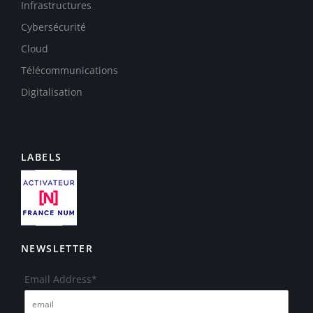
Infrastructures
Cybersécurité
Cloud
Télécommunications
Digitalisation
LABELS
NEWSLETTER
Email Address*