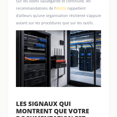
Sur les volets sauvegarde et continuité, les
recommandations de l’
ANSSI
rappellent
d’ailleurs qu’une organisation résiliente s’appuie
autant sur les procédures que sur les outils.
LES SIGNAUX QUI
MONTRENT QUE VOTRE