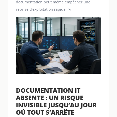
documentation peut même empêcher une
reprise d’exploitation rapide. 🔧
DOCUMENTATION IT
ABSENTE : UN RISQUE
INVISIBLE JUSQU’AU JOUR
OÙ TOUT S’ARRÊTE