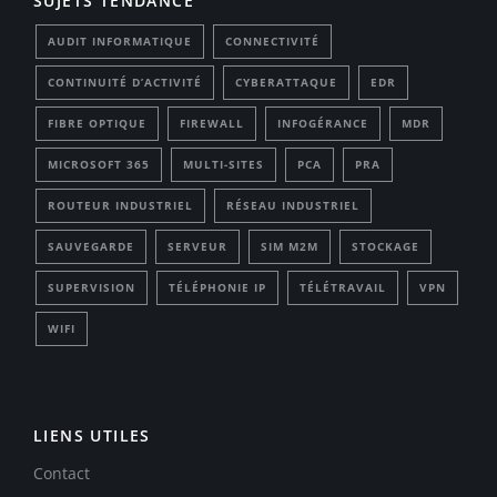
SUJETS TENDANCE
AUDIT INFORMATIQUE
CONNECTIVITÉ
CONTINUITÉ D’ACTIVITÉ
CYBERATTAQUE
EDR
FIBRE OPTIQUE
FIREWALL
INFOGÉRANCE
MDR
MICROSOFT 365
MULTI-SITES
PCA
PRA
ROUTEUR INDUSTRIEL
RÉSEAU INDUSTRIEL
SAUVEGARDE
SERVEUR
SIM M2M
STOCKAGE
SUPERVISION
TÉLÉPHONIE IP
TÉLÉTRAVAIL
VPN
WIFI
LIENS UTILES
Contact