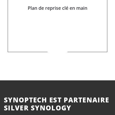
Plan de reprise clé en main
SYNOPTECH EST PARTENAIRE
SILVER SYNOLOGY