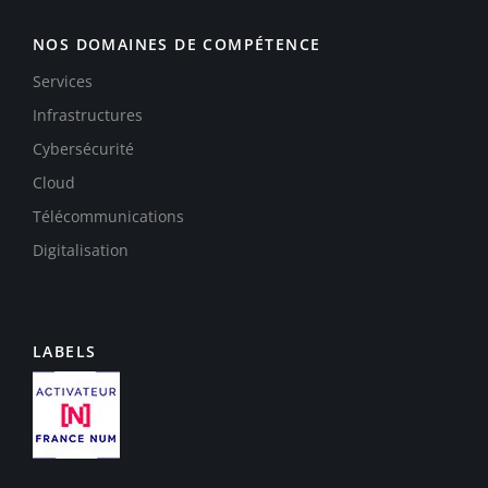
NOS DOMAINES DE COMPÉTENCE
Services
Infrastructures
Cybersécurité
Cloud
Télécommunications
Digitalisation
LABELS