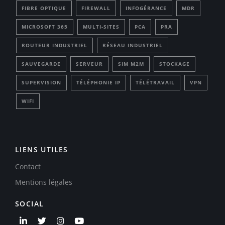
FIBRE OPTIQUE
FIREWALL
INFOGÉRANCE
MDR
MICROSOFT 365
MULTI-SITES
PCA
PRA
ROUTEUR INDUSTRIEL
RÉSEAU INDUSTRIEL
SAUVEGARDE
SERVEUR
SIM M2M
STOCKAGE
SUPERVISION
TÉLÉPHONIE IP
TÉLÉTRAVAIL
VPN
WIFI
LIENS UTILES
Contact
Mentions légales
SOCIAL