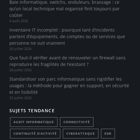
Baie informatique, switchs, onduleurs, brassage : ce
qu’un local technique mal organisé finit toujours par
coûter
4 août 2026
Inventaire IT incomplet : pourquoi tant d’incidents
partent d’équipements, de comptes ou de services que
personne ne suit vraiment
30 juillet 2026
Que faut-il vérifier avant de renouveler un firewall sans
reproduire les fragilités de l’existant ?
28 juillet 2026
Standardiser son parc informatique sans rigidifier les
usages : la méthode pour gagner en support, en sécurité
et en lisibilité
23 juillet 2026
SUJETS TENDANCE
AUDIT INFORMATIQUE
CONNECTIVITÉ
CONTINUITÉ D’ACTIVITÉ
CYBERATTAQUE
EDR