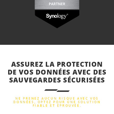
ASSUREZ LA PROTECTION
DE VOS DONNÉES AVEC DES
SAUVEGARDES SÉCURISÉES
NE PRENEZ AUCUN RISQUE AVEC VOS
DONNÉES, OPTEZ POUR UNE SOLUTION
FIABLE ET ÉPROUVÉE.