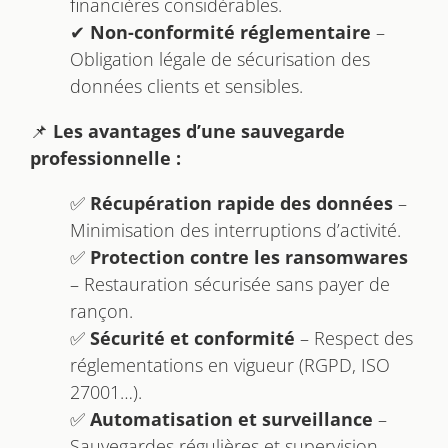
financières considérables.
✔
Non-conformité réglementaire
–
Obligation légale de sécurisation des
données clients et sensibles.
📌
Les avantages d’une sauvegarde
professionnelle :
✅
Récupération rapide des données
–
Minimisation des interruptions d’activité.
✅
Protection contre les ransomwares
– Restauration sécurisée sans payer de
rançon.
✅
Sécurité et conformité
– Respect des
réglementations en vigueur (RGPD, ISO
27001…).
✅
Automatisation et surveillance
–
Sauvegardes régulières et supervision