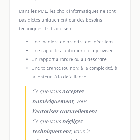
Dans les PME, les choix informatiques ne sont
pas dictés uniquement par des besoins
techniques. Ils traduisent :
Une manière de prendre des décisions
Une capacité à anticiper ou improviser
Un rapport à l’ordre ou au désordre
Une tolérance (ou non) à la complexité, à
la lenteur, à la défaillance
Ce que vous
acceptez
numériquement
, vous
l’autorisez culturellement
.
Ce que vous
négligez
techniquement
, vous le