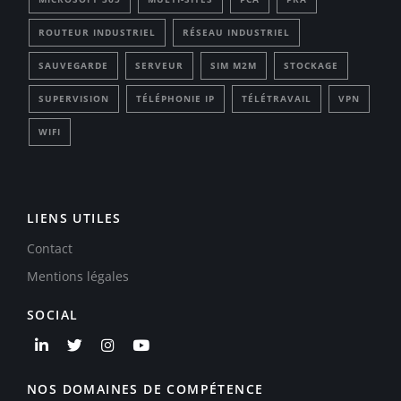
ROUTEUR INDUSTRIEL
RÉSEAU INDUSTRIEL
SAUVEGARDE
SERVEUR
SIM M2M
STOCKAGE
SUPERVISION
TÉLÉPHONIE IP
TÉLÉTRAVAIL
VPN
WIFI
LIENS UTILES
Contact
Mentions légales
SOCIAL
NOS DOMAINES DE COMPÉTENCE