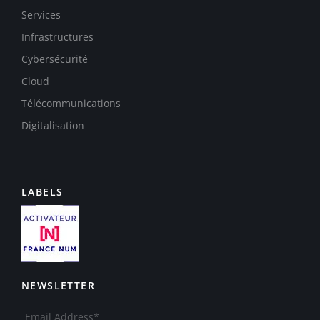
Services
Infrastructures
Cybersécurité
Cloud
Télécommunications
Digitalisation
LABELS
NEWSLETTER
Email Address*