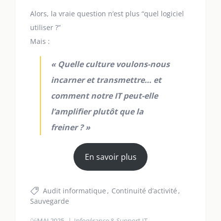
Alors, la vraie question n’est plus “quel logiciel
utiliser ?”
Mais :
« Quelle culture voulons-nous
incarner et transmettre… et
comment notre IT peut-elle
l’amplifier plutôt que la
freiner ? »
En savoir plus
Audit informatique
Continuité d’activité
Sauvegarde
06
MAI 2025
Infogérance & Support IT