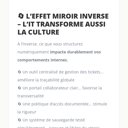
🔄 L’EFFET MIROIR INVERSE
– L’IT TRANSFORME AUSSI
LA CULTURE
À l’inverse, ce que vous structurez
numériquement
impacte durablement vos
comportements internes.
🔄 Un outil centralisé de gestion des tickets…
améliore la traçabilité globale
🔄 Un portail collaborateur clair… favorise la
transversalité
🔄 Une politique d’accès documentée… stimule
la rigueur
🔄 Un système de sauvegarde testé
régulièrement… rassure et libère du stress