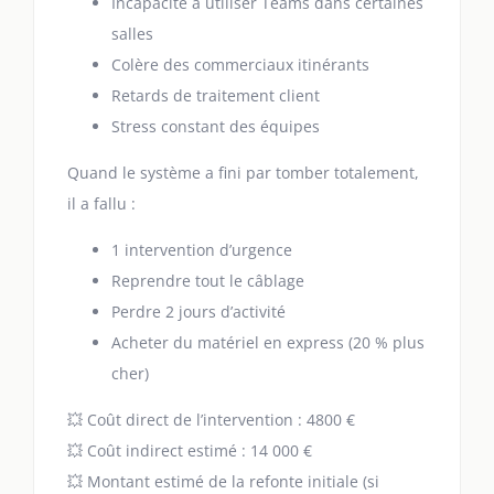
Incapacité à utiliser Teams dans certaines
salles
Colère des commerciaux itinérants
Retards de traitement client
Stress constant des équipes
Quand le système a fini par tomber totalement,
il a fallu :
1 intervention d’urgence
Reprendre tout le câblage
Perdre 2 jours d’activité
Acheter du matériel en express (20 % plus
cher)
💥 Coût direct de l’intervention : 4800 €
💥 Coût indirect estimé : 14 000 €
💥 Montant estimé de la refonte initiale (si