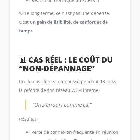
Réduction drastique du stress IT
💡 Le long terme, ce n’est pas une dépense.
C’est
un gain de lisibilité, de confort et de
temps.
📊 CAS RÉEL : LE COÛT DU
“NON-DÉPANNAGE”
Un de nos clients a repoussé pendant 18 mois
la refonte de son réseau Wi-Fi interne.
“On s’en sort comme ça.”
Résultat :
Perte de connexion fréquente en réunion