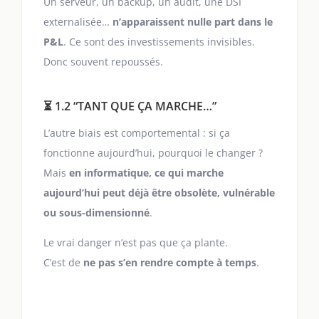
Un serveur, un backup, un audit, une DSI
externalisée…
n’apparaissent nulle part dans le
P&L
. Ce sont des investissements invisibles.
Donc souvent repoussés.
⏳ 1.2 “TANT QUE ÇA MARCHE…”
L’autre biais est comportemental : si ça
fonctionne aujourd’hui, pourquoi le changer ?
Mais
en informatique, ce qui marche
aujourd’hui peut déjà être obsolète, vulnérable
ou sous-dimensionné
.
Le vrai danger n’est pas que ça plante.
C’est de
ne pas s’en rendre compte à temps
.