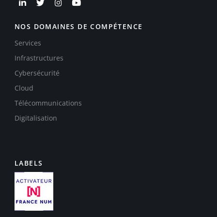
NOS DOMAINES DE COMPÉTENCE
Services
Infrastructures
Cybersécurité
Cloud
Télécommunications
Digitalisation
LABELS