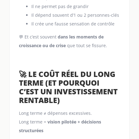
Il ne permet pas de grandir
Il dépend souvent d’1 ou 2 personnes-clés
Il crée une fausse sensation de contrôle
💬 Et c’est souvent
dans les moments de
croissance ou de crise
que tout se fissure.
🚀 LE COÛT RÉEL DU LONG
TERME (ET POURQUOI
C’EST UN INVESTISSEMENT
RENTABLE)
Long terme ≠ dépenses excessives.
Long terme =
vision pilotée + décisions
structurées