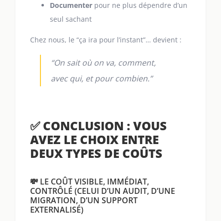
Documenter
pour ne plus dépendre d’un
seul sachant
Chez nous, le “ça ira pour l’instant”… devient :
“On sait où on va, comment,
avec qui, et pour combien.”
✅ CONCLUSION : VOUS
AVEZ LE CHOIX ENTRE
DEUX TYPES DE COÛTS
💸 LE COÛT VISIBLE, IMMÉDIAT,
CONTRÔLÉ (CELUI D’UN AUDIT, D’UNE
MIGRATION, D’UN SUPPORT
EXTERNALISÉ)