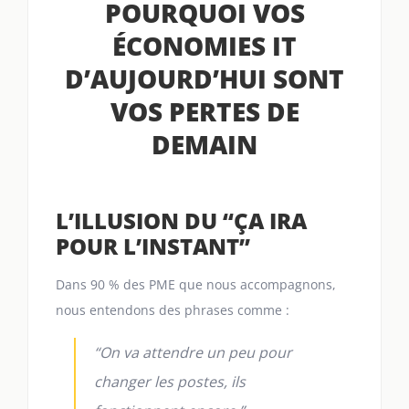
POURQUOI VOS
ÉCONOMIES IT
D’AUJOURD’HUI SONT
VOS PERTES DE
DEMAIN
L’ILLUSION DU “ÇA IRA
POUR L’INSTANT”
Dans 90 % des PME que nous accompagnons,
nous entendons des phrases comme :
“On va attendre un peu pour
changer les postes, ils