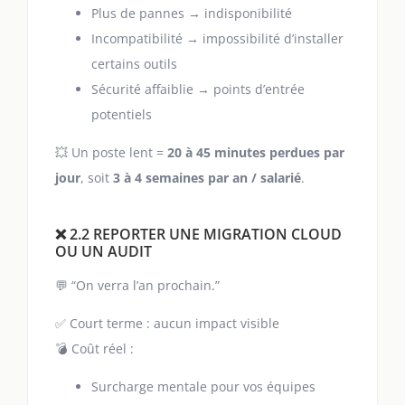
Plus de pannes → indisponibilité
Incompatibilité → impossibilité d’installer
certains outils
Sécurité affaiblie → points d’entrée
potentiels
💥 Un poste lent =
20 à 45 minutes perdues par
jour
, soit
3 à 4 semaines par an / salarié
.
❌ 2.2 REPORTER UNE MIGRATION CLOUD
OU UN AUDIT
💬 “On verra l’an prochain.”
✅ Court terme : aucun impact visible
💣 Coût réel :
Surcharge mentale pour vos équipes