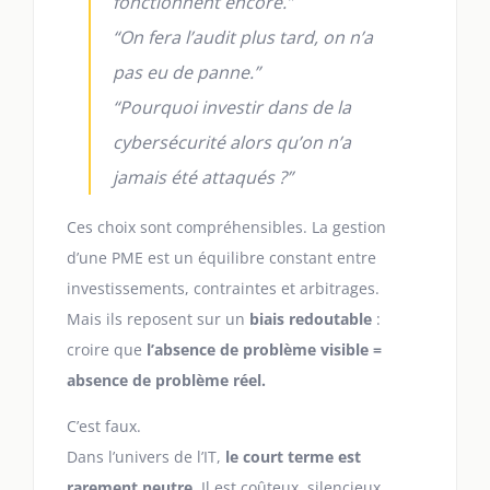
fonctionnent encore.”
“On fera l’audit plus tard, on n’a
pas eu de panne.”
“Pourquoi investir dans de la
cybersécurité alors qu’on n’a
jamais été attaqués ?”
Ces choix sont compréhensibles. La gestion
d’une PME est un équilibre constant entre
investissements, contraintes et arbitrages.
Mais ils reposent sur un
biais redoutable
:
croire que
l’absence de problème visible =
absence de problème réel.
C’est faux.
Dans l’univers de l’IT,
le court terme est
rarement neutre
. Il est coûteux, silencieux,