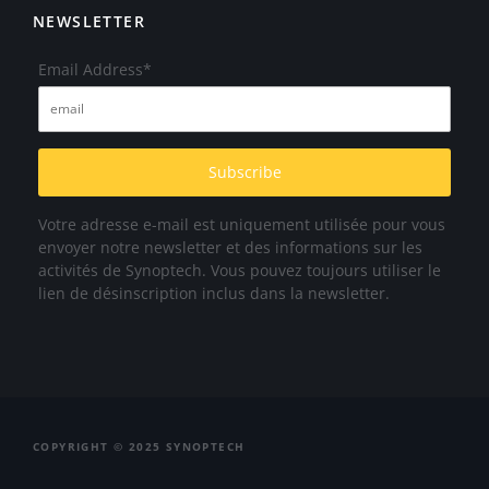
NEWSLETTER
Email Address*
Votre adresse e-mail est uniquement utilisée pour vous
envoyer notre newsletter et des informations sur les
activités de Synoptech. Vous pouvez toujours utiliser le
lien de désinscription inclus dans la newsletter.
COPYRIGHT © 2025 SYNOPTECH