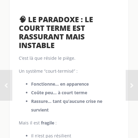
🧠 LE PARADOXE : LE
COURT TERME EST
RASSURANT MAIS
INSTABLE
C’est là que réside le piège.
Un système “court-termisé” :
Fonctionne… en apparence
Coûte peu… à court terme
Rassure… tant qu’aucune crise ne
survient
Mais il est
fragile
:
Il n’est pas résilient