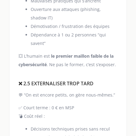
Mauvaises pratiques qui s’ancrent
Ouverture aux attaques (phishing,
shadow IT)
Démotivation / frustration des équipes
Dépendance à 1 ou 2 personnes “qui
savent”
💥 L’humain est
le premier maillon faible de la
cybersécurité
. Ne pas le former, c’est s’exposer.
❌ 2.5 EXTERNALISER TROP TARD
💬 “On est encore petits, on gère nous-mêmes.”
✅ Court terme : 0 € en MSP
💣 Coût réel :
Décisions techniques prises sans recul