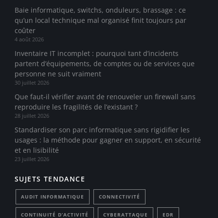
Baie informatique, switchs, onduleurs, brassage : ce
qu’un local technique mal organisé finit toujours par
coûter
4 août 2026
Inventaire IT incomplet : pourquoi tant d’incidents
partent d’équipements, de comptes ou de services que
personne ne suit vraiment
30 juillet 2026
Que faut-il vérifier avant de renouveler un firewall sans
reproduire les fragilités de l’existant ?
28 juillet 2026
Standardiser son parc informatique sans rigidifier les
usages : la méthode pour gagner en support, en sécurité
et en lisibilité
23 juillet 2026
SUJETS TENDANCE
AUDIT INFORMATIQUE
CONNECTIVITÉ
CONTINUITÉ D’ACTIVITÉ
CYBERATTAQUE
EDR