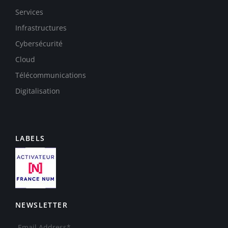
Services
Infrastructures
Cybersécurité
Cloud
Télécommunications
Digitalisation
LABELS
NEWSLETTER
Email Address*