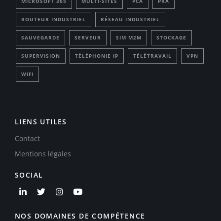
MICROSOFT 365
MULTI-SITES
PCA
PRA
ROUTEUR INDUSTRIEL
RÉSEAU INDUSTRIEL
SAUVEGARDE
SERVEUR
SIM M2M
STOCKAGE
SUPERVISION
TÉLÉPHONIE IP
TÉLÉTRAVAIL
VPN
WIFI
LIENS UTILES
Contact
Mentions légales
SOCIAL
NOS DOMAINES DE COMPÉTENCE