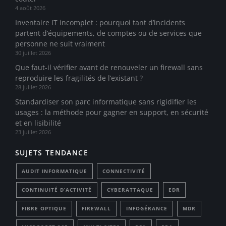
4 août 2026
Inventaire IT incomplet : pourquoi tant d’incidents
partent d’équipements, de comptes ou de services que
personne ne suit vraiment
30 juillet 2026
Que faut-il vérifier avant de renouveler un firewall sans
reproduire les fragilités de l’existant ?
28 juillet 2026
Standardiser son parc informatique sans rigidifier les
usages : la méthode pour gagner en support, en sécurité
et en lisibilité
23 juillet 2026
SUJETS TENDANCE
AUDIT INFORMATIQUE
CONNECTIVITÉ
CONTINUITÉ D’ACTIVITÉ
CYBERATTAQUE
EDR
FIBRE OPTIQUE
FIREWALL
INFOGÉRANCE
MDR