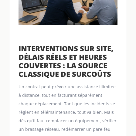
INTERVENTIONS SUR SITE,
DÉLAIS RÉELS ET HEURES
COUVERTES : LA SOURCE
CLASSIQUE DE SURCOÛTS
Un contrat peut prévoir une assistance illimitée
à distance, tout en facturant séparément
chaque déplacement. Tant que les incidents se
règlent en télémaintenance, tout va bien. Mais
dès qu’il faut remplacer un équipement, vérifier
un brassage réseau, redémarrer un pare-feu