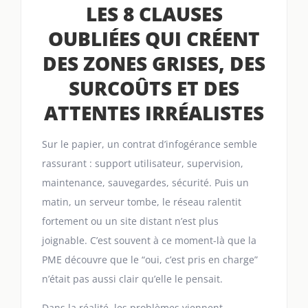
LES 8 CLAUSES
OUBLIÉES QUI CRÉENT
DES ZONES GRISES, DES
SURCOÛTS ET DES
ATTENTES IRRÉALISTES
Sur le papier, un contrat d’infogérance semble
rassurant : support utilisateur, supervision,
maintenance, sauvegardes, sécurité. Puis un
matin, un serveur tombe, le réseau ralentit
fortement ou un site distant n’est plus
joignable. C’est souvent à ce moment-là que la
PME découvre que le “oui, c’est pris en charge”
n’était pas aussi clair qu’elle le pensait.
Dans la réalité, les problèmes viennent