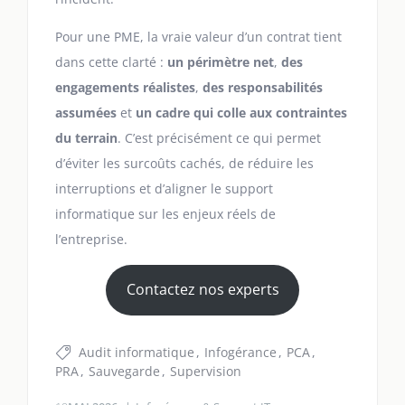
Pour une PME, la vraie valeur d’un contrat tient
dans cette clarté :
un périmètre net
,
des
engagements réalistes
,
des responsabilités
assumées
et
un cadre qui colle aux contraintes
du terrain
. C’est précisément ce qui permet
d’éviter les surcoûts cachés, de réduire les
interruptions et d’aligner le support
informatique sur les enjeux réels de
l’entreprise.
Contactez nos experts
Audit informatique
Infogérance
PCA
PRA
Sauvegarde
Supervision