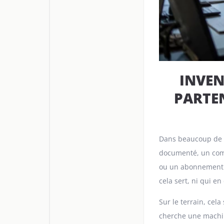
INVEN
PARTEN
Dans beaucoup de P
documenté, un comp
ou un abonnement cl
cela sert, ni qui e
Sur le terrain, cel
cherche une machine