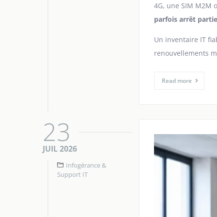
4G, une SIM M2M ou 
parfois arrêt partie
Un inventaire IT fi
renouvellements mat
Read more
23
JUIL 2026
Infogérance &
Support IT