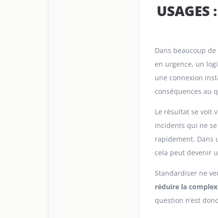
USAGES 
Dans beaucoup de PM
en urgence, un logi
une connexion inst
conséquences au q
Le résultat se voit 
incidents qui ne s
rapidement. Dans un
cela peut devenir 
Standardiser ne ve
réduire la complexi
question n’est donc 