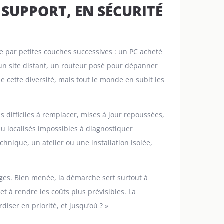
SUPPORT, EN SÉCURITÉ
e par petites couches successives : un PC acheté
 un site distant, un routeur posé pour dépanner
cette diversité, mais tout le monde en subit les
lus difficiles à remplacer, mises à jour repoussées,
u localisés impossibles à diagnostiquer
nique, un atelier ou une installation isolée,
ges. Bien menée, la démarche sert surtout à
 et à rendre les coûts plus prévisibles. La
rdiser en priorité, et jusqu’où ? »