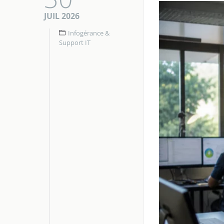
JUIL 2026
Infogérance &
Support IT