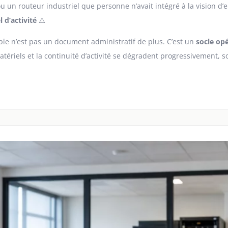
un routeur industriel que personne n’avait intégré à la vision d’
l d’activité
⚠️
able n’est pas un document administratif de plus. C’est un
socle op
ériels et la continuité d’activité se dégradent progressivement, s